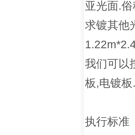
亚光面.俗
求镀其他光
1.22m*2
我们可以
板,电镀板
执行标准