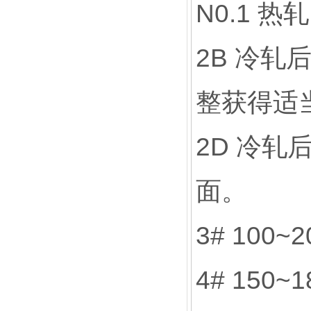
N0.1 
2B 冷
整获得适
2D 冷
面。
3# 10
4# 15