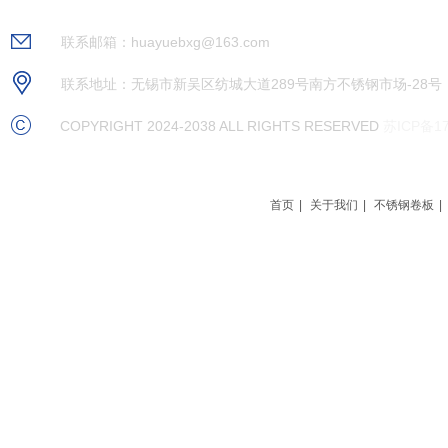
不锈钢型材
不锈钢带材
联系邮箱：huayuebxg@163.com
不锈钢配件
现货资源
联系地址：无锡市新吴区纺城大道289号南方不锈钢市场-28号
新闻资讯
COPYRIGHT 2024-2038 ALL RIGHTS RESERVED
苏ICP备17
联系我们
首页
|
关于我们
|
不锈钢卷板
|