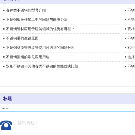
各种类不锈钢的型号介绍
不锈
不锈钢板拉伸加工中的问题与解决办法
不锈
不锈钢管材应用于建筑领域的优势有哪些？
双相
不锈钢带的生锈原因
不锈
不锈钢材质管波纹管使用时遇到的问题分析
30
不锈钢圆钢的常见应用用途
选择
双相不锈钢与其他各类不锈钢的性能优劣比较
不锈
标题
首页
关于我们
咨询热线：
不锈钢卷板
不锈钢管材
18550238888