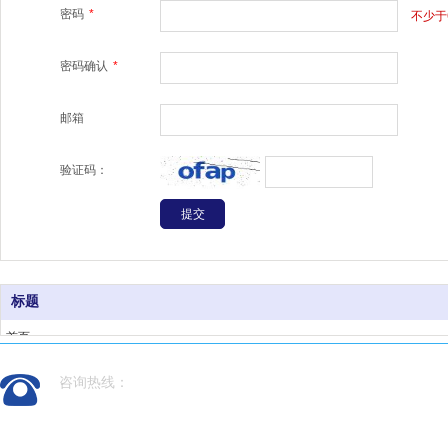
密码
*
不少于
密码确认
*
邮箱
验证码：
标题
首页
关于我们
咨询热线：
不锈钢卷板
不锈钢管材
18550238888
不锈钢型材